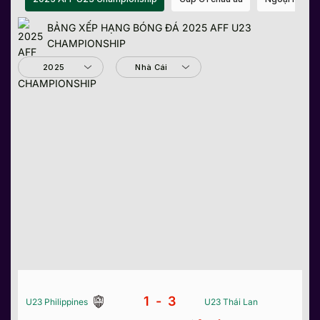
BẢNG XẾP HẠNG BÓNG ĐÁ 2025 AFF U23
CHAMPIONSHIP
2025
Nhà Cái
V
bả
Bá
kế
Độ
về
3
C
tr
ch
kế
1 -
3
U23 Philippines
U23 Thái Lan