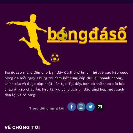
Bongdaso mang đến cho bạn đầy đủ thông tin chi tiết về các kèo cược
bóng đá mỗi ngày. Chúng tôi cam kết cung cấp dữ liệu nhanh chóng,
chính xác và được cập nhật liên tục. Tại đây, bạn có thể theo dõi kèo
châu Á, kèo châu Âu, kèo tài xỉu cùng lịch thi đấu tổng hợp một cách
tiện lợi và rõ ràng.
Theo dõi chúng tôi
VỀ CHÚNG TÔI