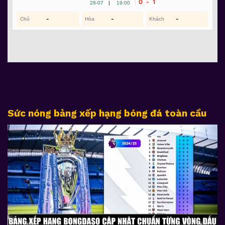
0
- 1
28-07
|
19:00
-
-
-
Sức nóng bảng xếp hạng bóng đá toàn cầu