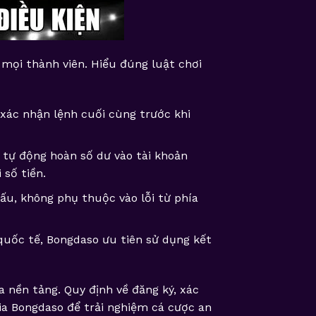
mọi thành viên. Hiểu đúng luật chơi
 xác nhận lệnh cuối cùng trước khi
 tự động hoàn số dư vào tài khoản
số tiền.
đấu, không phụ thuộc vào lỗi từ phía
 quốc tế, Bongdaso ưu tiên sử dụng kết
 nền tảng. Quy định về đăng ký, xác
gia Bongdaso để trải nghiệm cá cược an