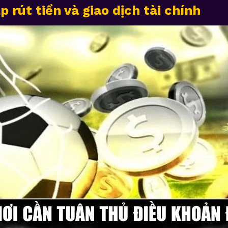
 rút tiền và giao dịch tài chính