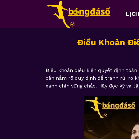
Bỏ
qua
LỊCH
nội
dung
Điều Khoản Đi
Điều khoản điều kiện quyết định toàn 
cần nắm rõ quy định để tránh rủi ro kh
xanh chín vững chắc. Hãy đọc kỹ và t