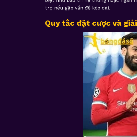
biệt như bảo trì hệ thống hoặc ngân hà
trợ nếu gặp vấn đề kéo dài.
Quy tắc đặt cược và giả