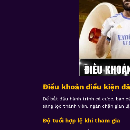
Điều khoản điều kiện đ
Để bắt đầu hành trình cá cược, bạn c
sàng lọc thành viên, ngăn chặn gian l
Độ tuổi hợp lệ khi tham gia