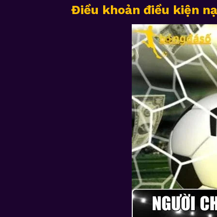
Điều khoản điều kiện nạp