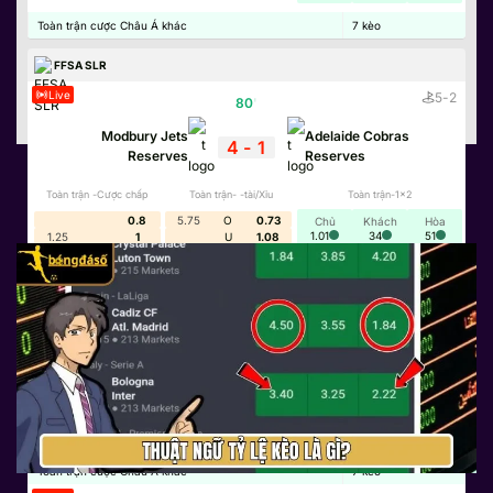
Toàn trận cược Châu Á khác
7
kèo
FFSA SLR
Live
5
-
2
80
'
Modbury Jets
Adelaide Cobras
4
-
1
Reserves
Reserves
Toàn trận -Cược chấp
Toàn trận- -tài/Xỉu
Toàn trận-1x2
0.8
5.75
O
0.73
Chủ
Khách
Hòa
1.01
34
51
1.25
1
U
1.08
Toàn trận cược Châu Á khác
7
kèo
Live
5
-
2
83
'
Campbelltown City
White City FK Beograd
3
-
0
Reserve
Reserves
Toàn trận -Cược chấp
Toàn trận- -tài/Xỉu
Toàn trận-1x2
0.85
3.75
O
0.83
Chủ
Khách
Hòa
1.01
51
67
4.25
0.95
U
0.98
Toàn trận cược Châu Á khác
7
kèo