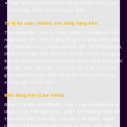
Kèo Tài Xỉu (Over/Under): Tổng số bàn thắng cao
hơn hoặc thấp hơn mức quy định.
Tỷ lệ ăn cược (Odds) cho từng dạng kèo
Trên bảng kèo, tỷ lệ ăn cược (Odds) thể hiện số tiền
nhận được khi chiến thắng đồng thời phản ánh mức
độ chênh lệch sức mạnh giữa hai đội. Tại BONGDASO,
Odds được cập nhật liên tục và hiển thị rõ ràng giúp
bạn dễ dàng tính toán lợi nhuận tiềm năng trước khi
đặt tiền. Việc nắm bắt chính xác tỷ lệ ăn cược còn
giúp bạn phân tích biến động kèo và lựa chọn cửa
xuống tiền chuẩn hơn.
Biến động kèo (Live Odds)
Bảng tỷ lệ kèo BONGDASO cũng cung cấp biến động
Odds trong thời gian thực, phản ánh những thay đổi
theo diễn biến trận đấu. Dựa vào Live Odds, người
chơi có thể theo dõi kèo trước và trong trận đấu.