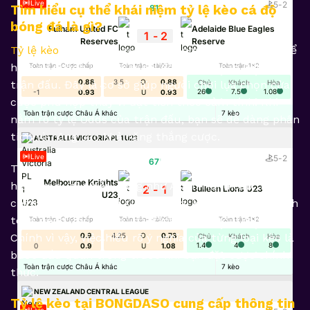
Live
5
-
2
Tìm hiểu cụ thể khái niệm tỷ lệ kèo cá độ
81
'
bóng đá là gì?
Fulham United FC
Adelaide Blue Eagles
1
-
2
Reserves
Reserve
Tỷ lệ kèo
bóng đá là con số mà nhà cái đưa ra để thể
hiện sự chênh lệch giữa hai đội và dự đoán kết quả
Toàn trận -Cược chấp
Toàn trận- -tài/Xỉu
Toàn trận-1x2
0.88
3.5
O
0.88
Chủ
Khách
Hòa
trận đấu. Đây là cơ sở giúp người chơi lựa chọn cửa
26
7.5
1.08
-1
0.93
U
0.93
cược phù hợp thay vì đặt tiền theo cảm tính. Khi
Toàn trận cược Châu Á khác
7
kèo
nắm rõ tỷ lệ Odds của trận đấu, bạn sẽ dễ dàng phân
tích và nâng cao khả năng thắng cược.
AUSTRALIA VICTORIA PL 1 U23
Live
5
-
2
67
'
Trong thế giới cá độ bóng đá, tỷ lệ kèo thường được
Melbourne Knights
hiển thị dưới nhiều dạng như Asian Handicap, 1X2
2
-
1
Bulleen Lions U23
U23
châu Âu hay O/U Tài Xỉu. Mỗi loại kèo có quy tắc tính
toán riêng, tạo nên sự đa dạng cho người tham gia.
Toàn trận -Cược chấp
Toàn trận- -tài/Xỉu
Toàn trận-1x2
0.9
4.25
O
0.73
Chính vì vậy, việc hiểu rõ ý nghĩa của từng loại kèo là
Chủ
Khách
Hòa
1.4
4
8
0
0.9
U
1.08
bước đầu quan trọng trước khi bạn đặt cược chính
Toàn trận cược Châu Á khác
7
kèo
thức.
NEW ZEALAND CENTRAL LEAGUE
Tỷ lệ kèo tại BONGDASO cung cấp thông tin
Live