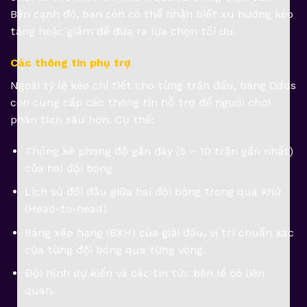
Bên cạnh đó, bạn còn có thể nhận biết xu hướng kèo
tăng hoặc giảm để đưa ra lựa chọn tối ưu.
Các thông tin phụ trợ
Ngoài tỷ lệ kèo chi tiết cho từng trận đấu, bảng Odds
còn cung cấp các thông tin hỗ trợ để người chơi
phân tích sâu hơn. Cụ thể:
Thống kê phong độ gần đây (5 – 10 trận gần nhất)
của hai đội bóng
Lịch sử đối đầu giữa hai đội bóng trong quá khứ
(Head-to-head)
Bảng xếp hạng (BXH) của giải đấu, vị trí chuẩn xác
của từng đội bóng qua từng vòng.
Đội hình dự kiến và các tin tức bên lề có liên
quan.