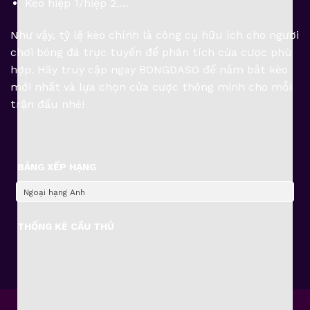
Kèo hiệp 1/hiệp 2,…
Như vậy, tỷ lệ kèo chính là công cụ hữu ích cho người
chơi bóng đá trực tuyến để phân tích cửa cược phù
hợp. Hãy truy cập ngay BONGDASO để nắm bắt kèo
mới nhất và lựa chọn cửa cược thông minh cho mỗi
trận đấu nhé!
BẢNG XẾP HẠNG
Ngoại hạng Anh
THỐNG KÊ CẦU THỦ